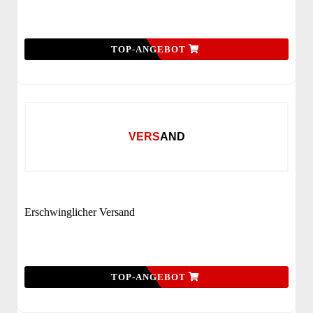
TOP-ANGEBOT
VERSAND
Erschwinglicher Versand
TOP-ANGEBOT