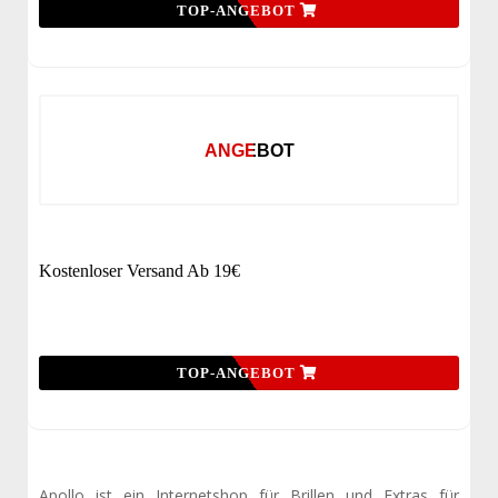
TOP-ANGEBOT
ANGEBOT
Kostenloser Versand Ab 19€
TOP-ANGEBOT
Apollo ist ein Internetshop für Brillen und Extras für