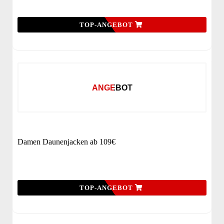
TOP-ANGEBOT
ANGEBOT
Damen Daunenjacken ab 109€
TOP-ANGEBOT