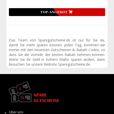
TOP-ANGEBOT
Das Team von Sparegutscheine.de ist nur für Sie da,
damit Sie mehr sparen können. Jeden Tag, kommen wir
immer mit den neuesten Gutscheinen & Rabatt-Codes, so
dass Sie die Vorteile der besten Rabatt nehmen können.
Wenn Sie Ihr Geld in hohem Maße sparen wollen, dann
besuchen Sie unsere Website Sparegutscheine.de.
Über uns