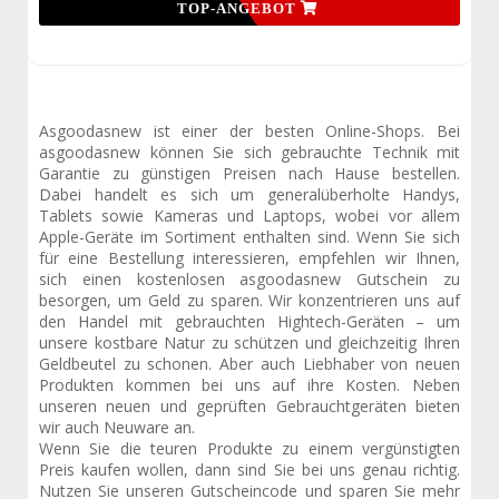
TOP-ANGEBOT
Asgoodasnew ist einer der besten Online-Shops. Bei
asgoodasnew können Sie sich gebrauchte Technik mit
Garantie zu günstigen Preisen nach Hause bestellen.
Dabei handelt es sich um generalüberholte Handys,
Tablets sowie Kameras und Laptops, wobei vor allem
Apple-Geräte im Sortiment enthalten sind. Wenn Sie sich
für eine Bestellung interessieren, empfehlen wir Ihnen,
sich einen kostenlosen asgoodasnew Gutschein zu
besorgen, um Geld zu sparen. Wir konzentrieren uns auf
den Handel mit gebrauchten Hightech-Geräten – um
unsere kostbare Natur zu schützen und gleichzeitig Ihren
Geldbeutel zu schonen. Aber auch Liebhaber von neuen
Produkten kommen bei uns auf ihre Kosten. Neben
unseren neuen und geprüften Gebrauchtgeräten bieten
wir auch Neuware an.
Wenn Sie die teuren Produkte zu einem vergünstigten
Preis kaufen wollen, dann sind Sie bei uns genau richtig.
Nutzen Sie unseren Gutscheincode und sparen Sie mehr