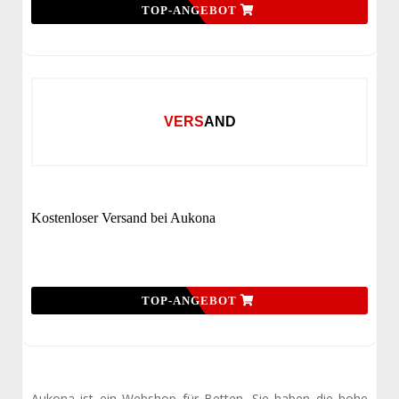
TOP-ANGEBOT
VERSAND
Kostenloser Versand bei Aukona
TOP-ANGEBOT
Aukona ist ein Webshop für Betten. Sie haben die hohe