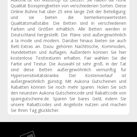
Qualität Boxspringbetten von verschiedenen Sorten. Diese
Online-Bühne hat über 25 eine lange Zeit der Beteiligung.
und sie bieten die bemerkenswertesten
Qualitätsmaßstäbe. Die Betten sind in verschiedenen
Farben und Größen erhältlich. Alle Betten werden in
Deutschland hergestellt. Die Pläne sind außergewöhnlich
a la mode und modern. Darüber hinaus bieten sie auch
Bett-Extras an. Dazu gehören Nachttische, Kommoden,
Hundebetten und Auflagen. Außerdem können Sie hier
kostenlose Testtexturen erhalten. Fair wählen Sie die
Farbe und Textur. Die Auswahl ist sehr groß. In der Tat
sind diese Betten außergewöhnlich vernünftig für
Hypersensitivitätskranke. Der Kostenverlauf ist
außergewöhnlich günstig. Mit Aukona Gutscheinen und
Rabatten können Sie noch mehr sparen. Holen Sie sich
den neuesten Aukona Gutscheincode und Rabattcode von
sparegutscheine.de. Sparen Sie bares Geld, indem Sie
unsere Rabattcodes und Angebote nutzen und machen
Sie Ihren Tag glücklicher.