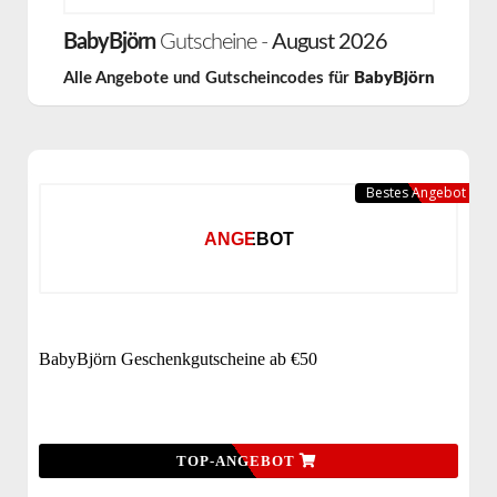
BabyBjörn
Gutscheine -
August 2026
Alle Angebote und Gutscheincodes für
BabyBjörn
Bestes Angebot
ANGEBOT
BabyBjörn Geschenkgutscheine ab €50
TOP-ANGEBOT