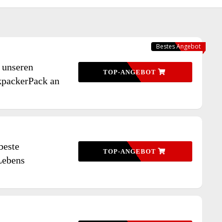
Bestes Angebot
 unseren
TOP-ANGEBOT
kpackerPack an
beste
TOP-ANGEBOT
Lebens