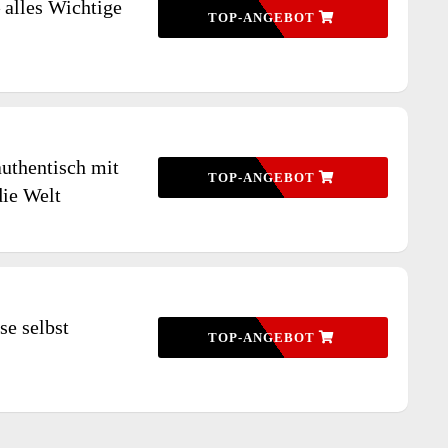
– alles Wichtige
TOP-ANGEBOT
authentisch mit
TOP-ANGEBOT
ie Welt
se selbst
TOP-ANGEBOT