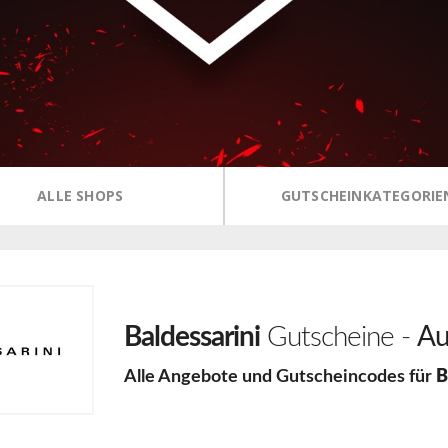
ALLE SHOPS
GUTSCHEINKATEGORIE
Baldessarini
Gutscheine -
Au
Alle Angebote und Gutscheincodes für
B