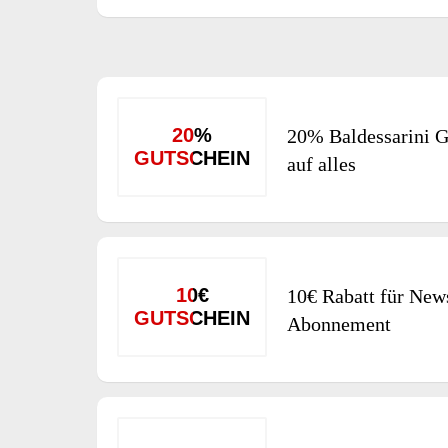
20%
20% Baldessarini G
GUTSCHEIN
auf alles
10€
10€ Rabatt für News
GUTSCHEIN
Abonnement