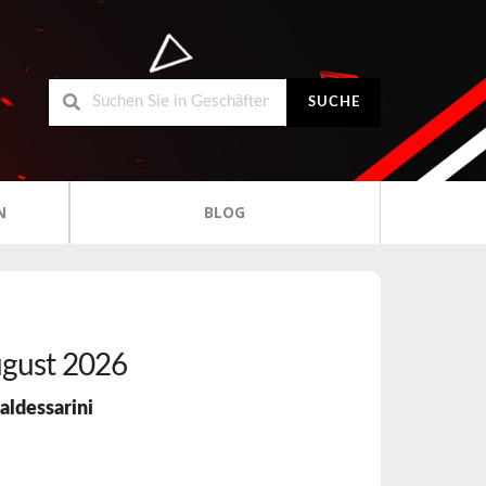
SUCHE
N
BLOG
gust 2026
aldessarini