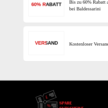
Bis zu 60% Rabatt a
60% RABATT
bei Baldessarini
VERSAND
Kostenloser Versan