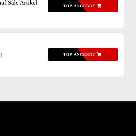
uf Sale Artikel
TOP-ANGEBOT
d
TOP-ANGEBOT