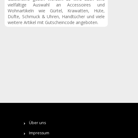
vielfältige Auswahl an Accessoires und
Wohnartikeln wie Gürtel, Krawatten, Hüte,
Düfte, Schmuck & Uhren, Handtücher und viele
weitere Artikel mit Gutscheincode angeboten.
Über uns
Impressum