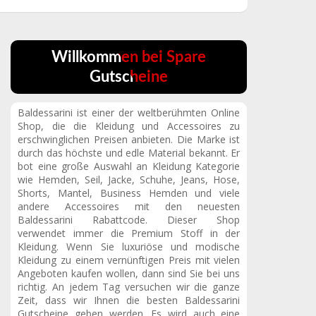
Willkommen bei Spare
Gutscheine
Baldessarini ist einer der weltberühmten Online
Shop, die die Kleidung und Accessoires zu
erschwinglichen Preisen anbieten. Die Marke ist
durch das höchste und edle Material bekannt. Er
bot eine große Auswahl an Kleidung Kategorie
wie Hemden, Seil, Jacke, Schuhe, Jeans, Hose,
Shorts, Mantel, Business Hemden und viele
andere Accessoires mit den neuesten
Baldessarini Rabattcode. Dieser Shop
verwendet immer die Premium Stoff in der
Kleidung. Wenn Sie luxuriöse und modische
Kleidung zu einem vernünftigen Preis mit vielen
Angeboten kaufen wollen, dann sind Sie bei uns
richtig. An jedem Tag versuchen wir die ganze
Zeit, dass wir Ihnen die besten Baldessarini
Gutscheine geben werden. Es wird auch eine