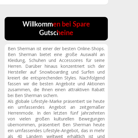
Willkommen bei Spare
Gutscheine
Ben Sherman ist einer der besten Online-Shops.
Ben Sherman bietet eine große Auswahl an
Kleidung, Schuhen und Accessoires für seine
Herren. Darüber hinaus konzentriert sich der
Hersteller auf Snowboarding und Surfen und
kreiert die entsprechenden Styles. Nachfolgend
fassen wir die besten Angebote und Aktionen
zusammen, die Ihnen einen attraktiven Rabatt
bei Ben Sherman sichern.
Als globale Lifestyle-Marke präsentiert sie heute
ein umfassendes Angebot an zeitgemäßer
Herrenmode. In den letzten fünf Jahrzehnten
von vielen großen kulturellen Bewegungen
übernommen, präsentiert Ben Sherman heute
ein umfassendes Lifestyle-Angebot, das in mehr
als 40 Ländern weltweit erhältlich ist und