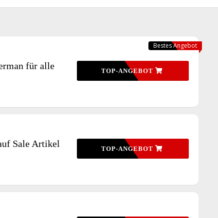
Bestes Angebot
rman für alle
TOP-ANGEBOT
uf Sale Artikel
TOP-ANGEBOT