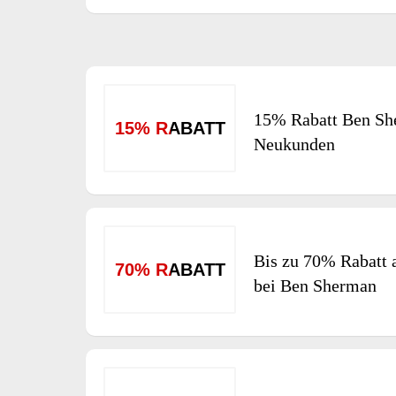
15% Rabatt Ben She
15% RABATT
Neukunden
Bis zu 70% Rabatt a
70% RABATT
bei Ben Sherman