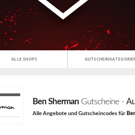
ALLE SHOPS
GUTSCHEINKATEGORIE
Ben Sherman
Gutscheine -
Au
Alle Angebote und Gutscheincodes für
Be