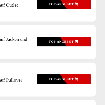
auf Outlet
TOP-ANGEBOT
auf Jacken und
TOP-ANGEBOT
auf Pullover
TOP-ANGEBOT