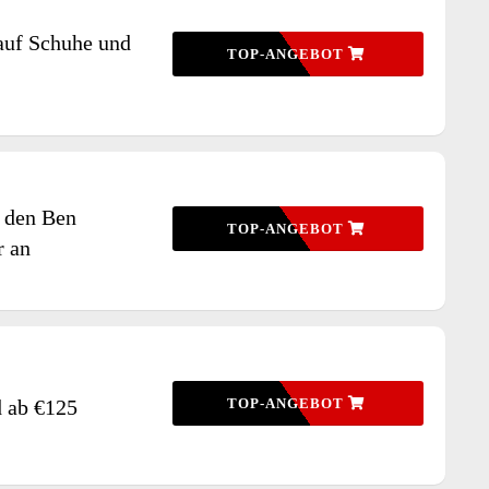
auf Schuhe und
TOP-ANGEBOT
r den Ben
TOP-ANGEBOT
r an
d ab €125
TOP-ANGEBOT