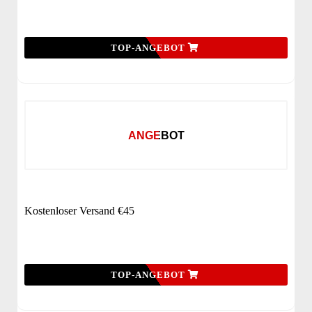
TOP-ANGEBOT
ANGEBOT
Kostenloser Versand €45
TOP-ANGEBOT