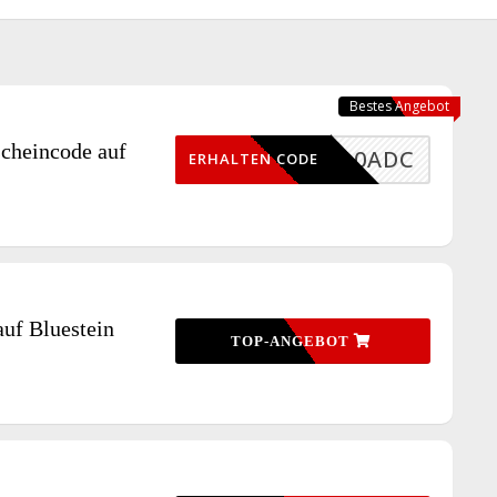
Bestes Angebot
cheincode auf
10ADC
ERHALTEN CODE
auf Bluestein
TOP-ANGEBOT