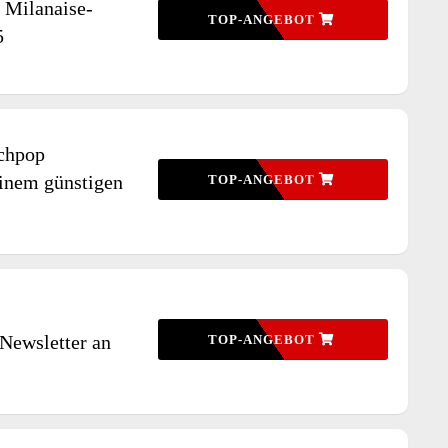
n Milanaise-
TOP-ANGEBOT
5
tchpop
inem günstigen
TOP-ANGEBOT
 Newsletter an
TOP-ANGEBOT