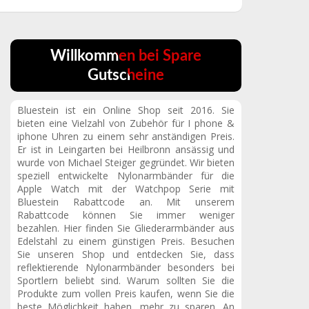
Willkommen bei Spare
Gutscheine
Bluestein ist ein Online Shop seit 2016. Sie
bieten eine Vielzahl von Zubehör für I phone &
iphone Uhren zu einem sehr anständigen Preis.
Er ist in Leingarten bei Heilbronn ansässig und
wurde von Michael Steiger gegründet. Wir bieten
speziell entwickelte Nylonarmbänder für die
Apple Watch mit der Watchpop Serie mit
Bluestein Rabattcode an. Mit unserem
Rabattcode können Sie immer weniger
bezahlen. Hier finden Sie Gliederarmbänder aus
Edelstahl zu einem günstigen Preis. Besuchen
Sie unseren Shop und entdecken Sie, dass
reflektierende Nylonarmbänder besonders bei
Sportlern beliebt sind. Warum sollten Sie die
Produkte zum vollen Preis kaufen, wenn Sie die
beste Möglichkeit haben, mehr zu sparen. An