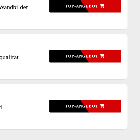
 Wandbilder
TOP-ANGEBOT
ualität
TOP-ANGEBOT
d
TOP-ANGEBOT