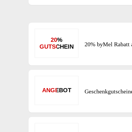
20%
20% byMel Rabatt a
GUTSCHEIN
ANGEBOT
Geschenkgutschein