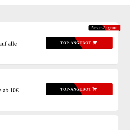
Bestes Angebot
uf alle
TOP-ANGEBOT
e ab 10€
TOP-ANGEBOT