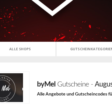
ALLE SHOPS
GUTSCHEINKATEGORIE
byMel
Gutscheine -
Augus
Alle Angebote und Gutscheincodes f