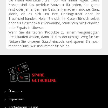
die vielen Abenteuer, die noch vor Ihnen liegen. Diese
Kissen sind das perfekte Souvenir für jeden, der gerne
reist oder jemandem ein Geschenk machen möchte. Ganz
gleich, ob es sich um Ihre Lieblingsstadt oder Ihr
Traumziel handelt. Holen Sie sich Ihr Kissen für sich selbst
oder als Geschenk für Verwandte, Studenten mit Heimweh
oder Expats in Übersee.
Wenn Sie die teuren Produkte zu einem vergünstigten
Preis kaufen wollen, dann ist dies der richtige Weg für Sie.
Nutzen Sie unseren Gutscheincode und sparen Sie noch
mehr bei uns. Wir sind immer für Sie da.
Über uns
Impressum
Kontaktieren Sie uns