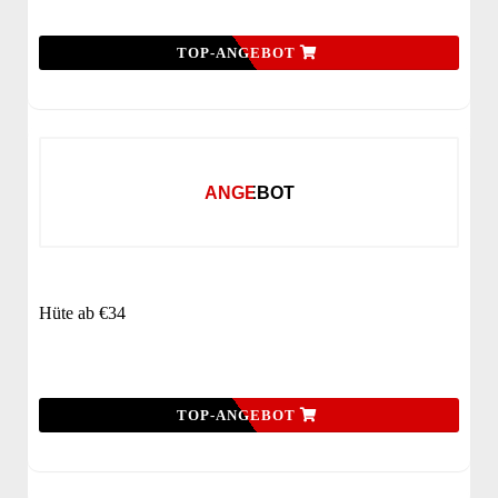
TOP-ANGEBOT
ANGEBOT
Hüte ab €34
TOP-ANGEBOT