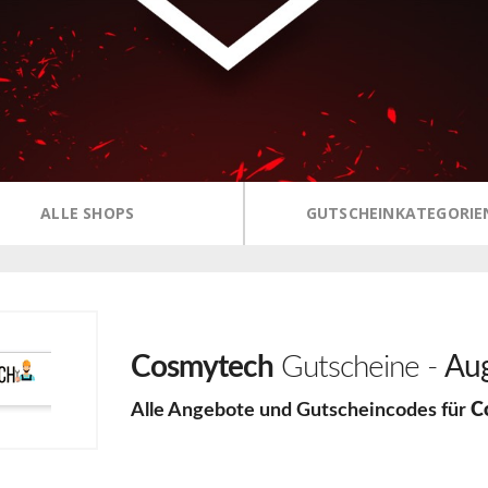
ALLE SHOPS
GUTSCHEINKATEGORIE
Cosmytech
Gutscheine -
Aug
Alle Angebote und Gutscheincodes für
C