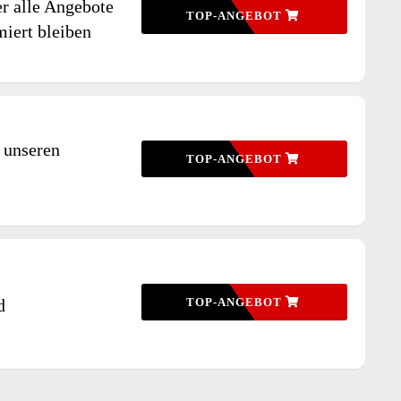
r alle Angebote
TOP-ANGEBOT
miert bleiben
 unseren
TOP-ANGEBOT
d
TOP-ANGEBOT