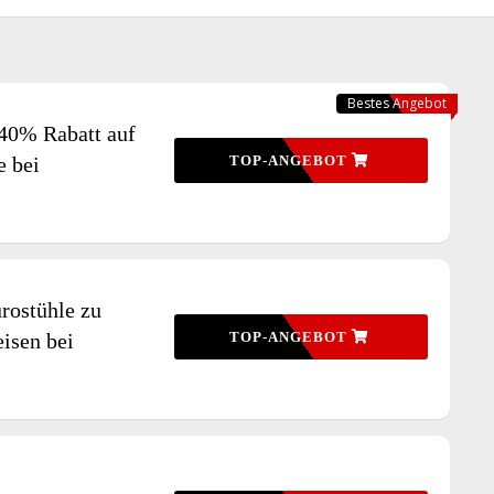
Bestes Angebot
 40% Rabatt auf
e bei
TOP-ANGEBOT
ürostühle zu
isen bei
TOP-ANGEBOT