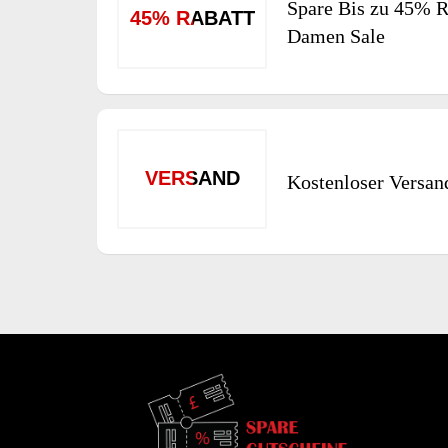
Spare Bis zu 45% R
45% RABATT
Damen Sale
VERSAND
Kostenloser Versan