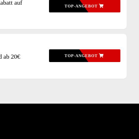
abatt auf
TOP-ANGEBOT
d ab 20€
TOP-ANGEBOT