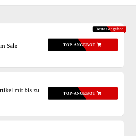
Bestes Angebot
im Sale
TOP-ANGEBOT
tikel mit bis zu
TOP-ANGEBOT