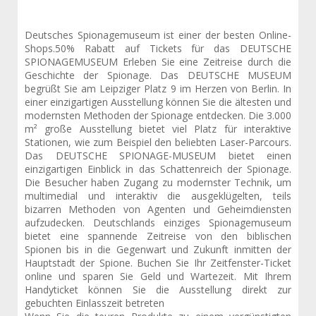
Deutsches Spionagemuseum ist einer der besten Online-
Shops.50% Rabatt auf Tickets für das DEUTSCHE
SPIONAGEMUSEUM Erleben Sie eine Zeitreise durch die
Geschichte der Spionage. Das DEUTSCHE MUSEUM
begrüßt Sie am Leipziger Platz 9 im Herzen von Berlin. In
einer einzigartigen Ausstellung können Sie die ältesten und
modernsten Methoden der Spionage entdecken. Die 3.000
m² große Ausstellung bietet viel Platz für interaktive
Stationen, wie zum Beispiel den beliebten Laser-Parcours.
Das DEUTSCHE SPIONAGE-MUSEUM bietet einen
einzigartigen Einblick in das Schattenreich der Spionage.
Die Besucher haben Zugang zu modernster Technik, um
multimedial und interaktiv die ausgeklügelten, teils
bizarren Methoden von Agenten und Geheimdiensten
aufzudecken. Deutschlands einziges Spionagemuseum
bietet eine spannende Zeitreise von den biblischen
Spionen bis in die Gegenwart und Zukunft inmitten der
Hauptstadt der Spione. Buchen Sie Ihr Zeitfenster-Ticket
online und sparen Sie Geld und Wartezeit. Mit Ihrem
Handyticket können Sie die Ausstellung direkt zur
gebuchten Einlasszeit betreten