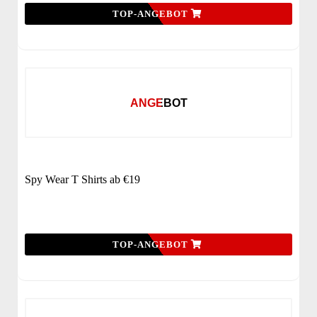
TOP-ANGEBOT
ANGEBOT
Spy Wear T Shirts ab €19
TOP-ANGEBOT