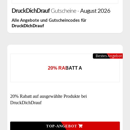
DruckDichDrauf
Gutscheine -
August 2026
Alle Angebote und Gutscheincodes für
DruckDichDrauf
Bestes Angebot
20% RABATT A
20% Rabatt auf ausgewählte Produkte bei
DruckDichDrauf
TOP-ANGEBOT