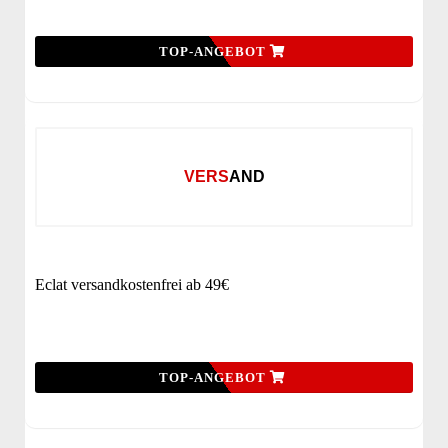
TOP-ANGEBOT
VERSAND
Eclat versandkostenfrei ab 49€
TOP-ANGEBOT