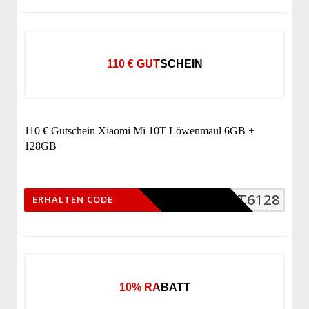
110 € GUTSCHEIN
110 € Gutschein Xiaomi Mi 10T Löwenmaul 6GB +
128GB
10T6128
ERHALTEN CODE
10% RABATT