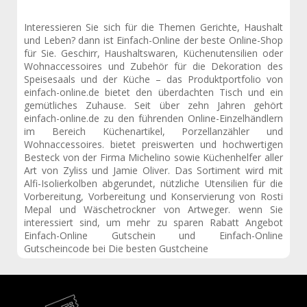
Interessieren Sie sich für die Themen Gerichte, Haushalt
und Leben? dann ist Einfach-Online der beste Online-Shop
für Sie. Geschirr, Haushaltswaren, Küchenutensilien oder
Wohnaccessoires und Zubehör für die Dekoration des
Speisesaals und der Küche – das Produktportfolio von
einfach-online.de bietet den überdachten Tisch und ein
gemütliches Zuhause. Seit über zehn Jahren gehört
einfach-online.de zu den führenden Online-Einzelhändlern
im Bereich Küchenartikel, Porzellanzähler und
Wohnaccessoires. bietet preiswerten und hochwertigen
Besteck von der Firma Michelino sowie Küchenhelfer aller
Art von Zyliss und Jamie Oliver. Das Sortiment wird mit
Alfi-Isolierkolben abgerundet, nützliche Utensilien für die
Vorbereitung, Vorbereitung und Konservierung von Rosti
Mepal und Wäschetrockner von Artweger. wenn Sie
interessiert sind, um mehr zu sparen Rabatt Angebot
Einfach-Online Gutschein und Einfach-Online
Gutscheincode bei Die besten Gustcheine