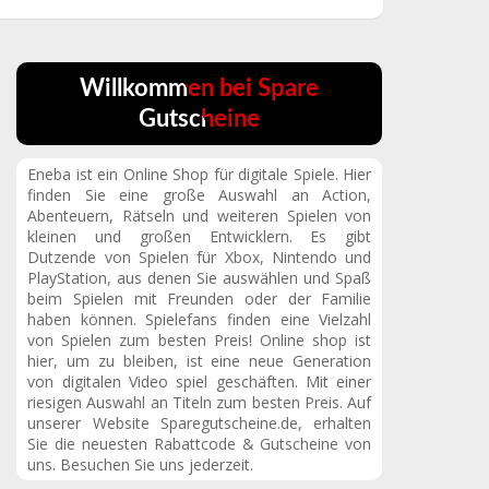
Willkommen bei Spare
Gutscheine
Eneba ist ein Online Shop für digitale Spiele. Hier
finden Sie eine große Auswahl an Action,
Abenteuern, Rätseln und weiteren Spielen von
kleinen und großen Entwicklern. Es gibt
Dutzende von Spielen für Xbox, Nintendo und
PlayStation, aus denen Sie auswählen und Spaß
beim Spielen mit Freunden oder der Familie
haben können. Spielefans finden eine Vielzahl
von Spielen zum besten Preis! Online shop ist
hier, um zu bleiben, ist eine neue Generation
von digitalen Video spiel geschäften. Mit einer
riesigen Auswahl an Titeln zum besten Preis. Auf
unserer Website Sparegutscheine.de, erhalten
Sie die neuesten Rabattcode & Gutscheine von
uns. Besuchen Sie uns jederzeit.