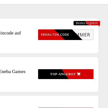
Bestes Angebot
incode auf
SUMMER
ERHALTEN CODE
 Eneba Games
TOP-ANGEBOT