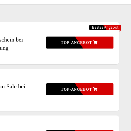
Bestes Angebot
schein bei
TOP-ANGEBOT
dung
im Sale bei
TOP-ANGEBOT