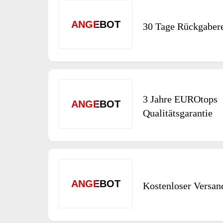
ANGEBOT
30 Tage Rückgaber
3 Jahre EUROtops
ANGEBOT
Qualitätsgarantie
ANGEBOT
Kostenloser Versan