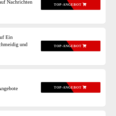
auf Nachrichten
TOP-ANGEBOT
uf Ein
chmeidig und
TOP-ANGEBOT
Angebote
TOP-ANGEBOT