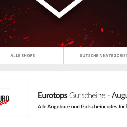
ALLE SHOPS
GUTSCHEINKATEGORIE
Eurotops
Gutscheine -
Augu
Alle Angebote und Gutscheincodes für