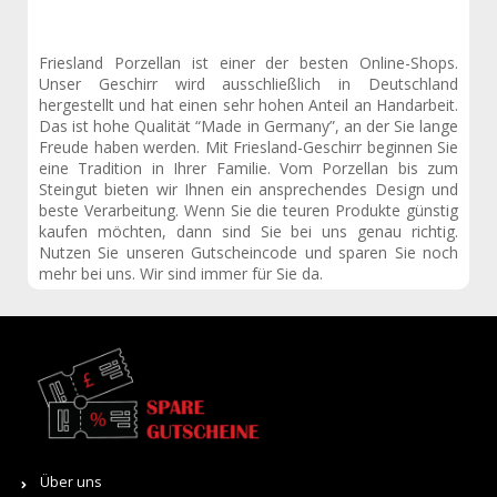
Friesland Porzellan ist einer der besten Online-Shops.
Unser Geschirr wird ausschließlich in Deutschland
hergestellt und hat einen sehr hohen Anteil an Handarbeit.
Das ist hohe Qualität “Made in Germany”, an der Sie lange
Freude haben werden. Mit Friesland-Geschirr beginnen Sie
eine Tradition in Ihrer Familie. Vom Porzellan bis zum
Steingut bieten wir Ihnen ein ansprechendes Design und
beste Verarbeitung. Wenn Sie die teuren Produkte günstig
kaufen möchten, dann sind Sie bei uns genau richtig.
Nutzen Sie unseren Gutscheincode und sparen Sie noch
mehr bei uns. Wir sind immer für Sie da.
Über uns