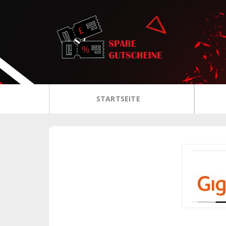
Zum
Inhalt
STARTSEITE
springen