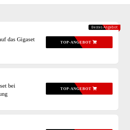
Bestes Angebot
auf das Gigaset
TOP-ANGEBOT
set bei
TOP-ANGEBOT
ung