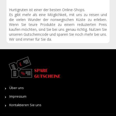
Hurtigruten ist einer der besten Online-Shops.
Es gibt mehr als eine Möglichkeit, mit uns zu reisen und
die vielen Wunder der norwegischen Küste zu erleben.
Wenn Sie teure Produkte zu einem reduzierten Preis
kaufen möchten, sind Sie bei uns genau richtig. Nutzen Sie
unseren Gutscheincode und sparen Sie noch mehr bei uns.
Wir sind immer für Sie da.
Über uns
Impressum
Kontaktieren Sie uns