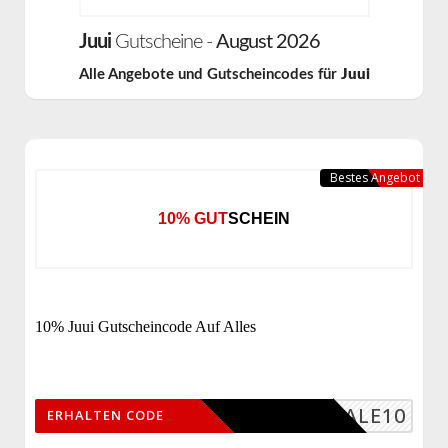
Juui
Gutscheine -
August 2026
Alle Angebote und Gutscheincodes für
Juui
Bestes Angebot
10% GUTSCHEIN
10% Juui Gutscheincode Auf Alles
SALE10
ERHALTEN CODE