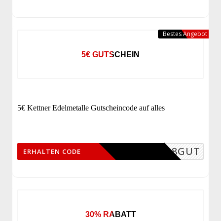
Bestes Angebot
5€ GUTSCHEIN
5€ Kettner Edelmetalle Gutscheincode auf alles
MPF18GUT
ERHALTEN CODE
30% RABATT