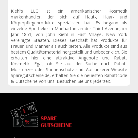
Kiehl’s LLC ist ein amerikanischer Kosmetik
markenhändler, der sich auf Haut-, Haar- und
Körperpflegeprodukte spezialisiert hat. Es begann als
einzelne Apotheke in Manhattan an der Third Avenue, im
Jahr 1851, von John Kiehl in East Village, New York
Vereinigte Staaten. Dieses Geschäft hat Produkte für
Frauen und Männer als auch bieten. Alle Produkte sind aus
bestem Qualitätsmaterial hergestellt und unbedenklich. Sie
erhalten hier eine attraktive Angebote und Rabatt
Kosmetik. Egal, ob Sie auf der Suche nach Rabatt
Moisturizer oder Sonnenschutz sind. Auf unserer Website
Sparegutscheine.de
, erhalten Sie die neuesten Rabattcode
& Gutscheine von uns. Besuchen Sie uns jederzeit.