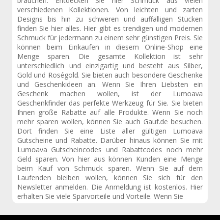
brauchen. Entdecken Sie hier Schmuck aus vielen
verschiedenen Kollektionen. Von leichten und zarten
Designs bis hin zu schweren und auffälligen Stücken
finden Sie hier alles. Hier gibt es trendigen und modernen
Schmuck für jedermann zu einem sehr günstigen Preis. Sie
können beim Einkaufen in diesem Online-Shop eine
Menge sparen. Die gesamte Kollektion ist sehr
unterschiedlich und einzigartig und besteht aus Silber,
Gold und Roségold. Sie bieten auch besondere Geschenke
und Geschenkideen an. Wenn Sie Ihren Liebsten ein
Geschenk machen wollen, ist der Lumoava
Geschenkfinder das perfekte Werkzeug für Sie. Sie bieten
Ihnen große Rabatte auf alle Produkte. Wenn Sie noch
mehr sparen wollen, können Sie auch Gauf.de besuchen.
Dort finden Sie eine Liste aller gültigen Lumoava
Gutscheine und Rabatte. Darüber hinaus können Sie mit
Lumoava Gutscheincodes und Rabattcodes noch mehr
Geld sparen. Von hier aus können Kunden eine Menge
beim Kauf von Schmuck sparen. Wenn Sie auf dem
Laufenden bleiben wollen, können Sie sich für den
Newsletter anmelden. Die Anmeldung ist kostenlos. Hier
erhalten Sie viele Sparvorteile und Vorteile. Wenn Sie