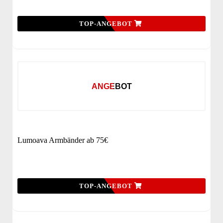
TOP-ANGEBOT
ANGEBOT
Lumoava Armbänder ab 75€
TOP-ANGEBOT