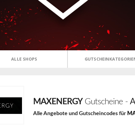
ALLE SHOPS
GUTSCHEINKATEGORIE
MAXENERGY
Gutscheine -
A
Alle Angebote und Gutscheincodes für
MA