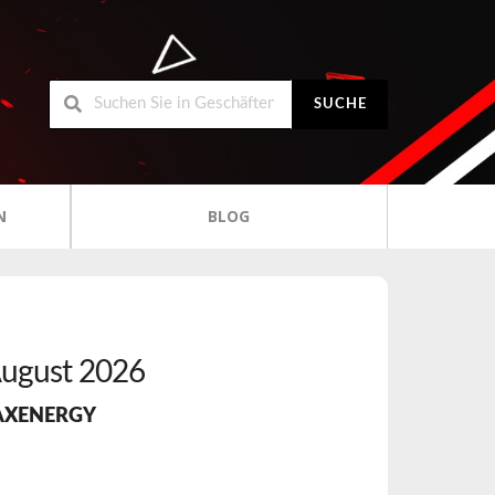
SUCHE
N
BLOG
ugust 2026
XENERGY