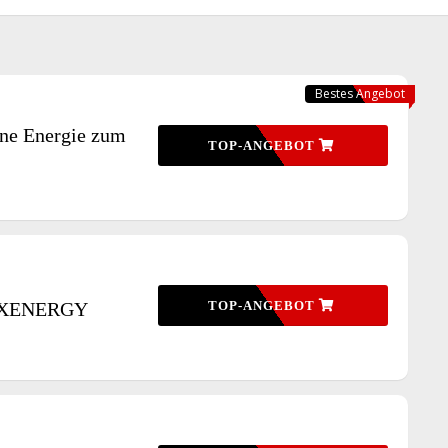
Bestes Angebot
 Energie zum
TOP-ANGEBOT
MAXENERGY
TOP-ANGEBOT