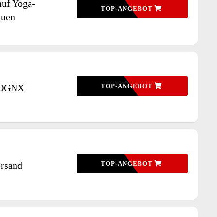
auf Yoga-
TOP-ANGEBOT
auen
i OGNX
TOP-ANGEBOT
ersand
TOP-ANGEBOT