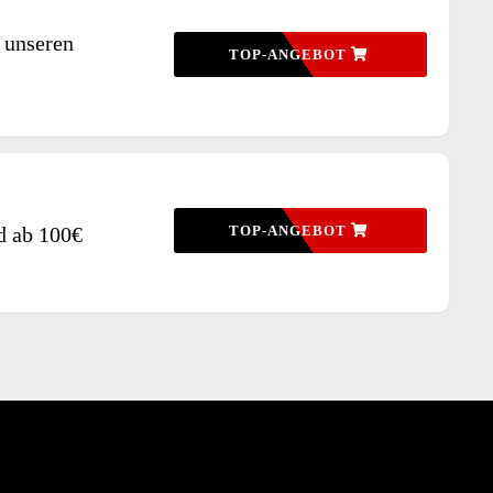
 unseren
TOP-ANGEBOT
d ab 100€
TOP-ANGEBOT