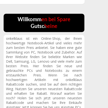
Willkommen bei Spare
Gutscheine
onkelklaus ist ein Online-Shop, der Ihnen
hochwertige Notebook-Artikel und vieles mehr
zum besten Preis anbietet. Sie haben eine gute
Sammlung von PC, Notebook und Zubehör. Auf
ihrer Website finden Sie beliebte Marken wie
Dell, Samsung, LG, Lenovo und viele mehr zum
besten Preis. Hier finden Sie neue und
gebrauchte PCs und Notebooks zu einem
erstaunlichen Preis. Wenn Sie nach
hochwertigen Artikeln mit onkelklaus
Rabattcode suchen, sind Sie auf dem richtigen
Weg. Nutzen Sie unseren neuesten Rabattcode
und erhalten Sie Rabatt. Worauf warten Sie
noch? Holen Sie sich jetzt unseren neuesten
Rabattcode und machen Sie Ihre Einkäufe
günstiger. Jetzt können Sie bei uns günstige PCs,