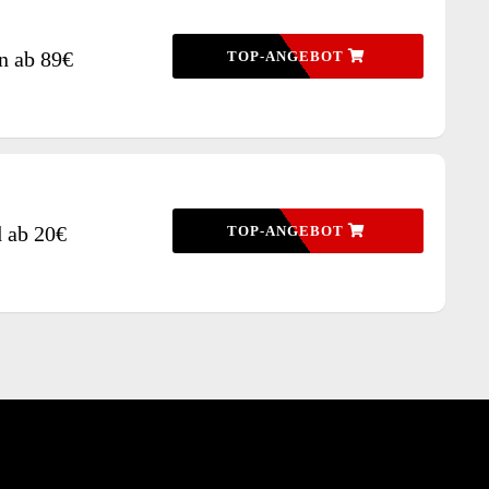
n ab 89€
TOP-ANGEBOT
d ab 20€
TOP-ANGEBOT