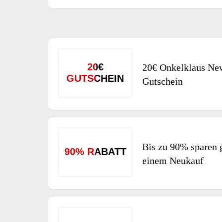
20€
20€ Onkelklaus New
GUTSCHEIN
Gutschein
Bis zu 90% sparen 
90% RABATT
einem Neukauf