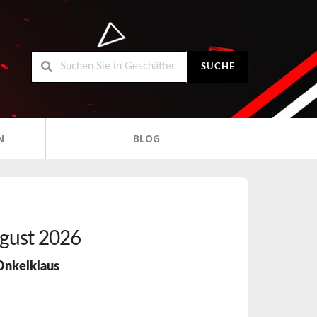
SUCHE
N
BLOG
gust 2026
Onkelklaus