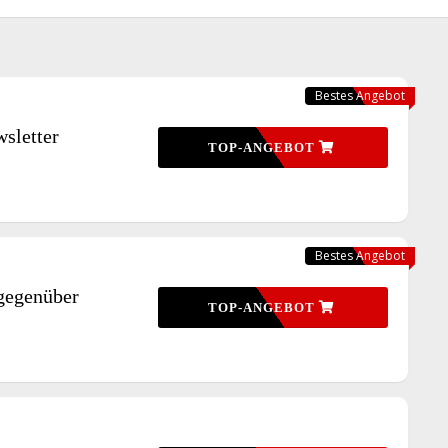
Bestes Angebot
sletter
TOP-ANGEBOT
Bestes Angebot
gegenüber
TOP-ANGEBOT