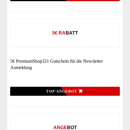
5€ RABATT
5€ PremiumShop321 Gutschein für die Newsletter
Anmeldung
TOP-ANGEBOT
ANGEBOT