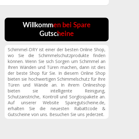
Willkommen bei Spare
Gutscheine
Schimmel-DRY ist einer der besten Online Shop,
wo Sie die Schimmelschutzprodukte finden
können. Wenn Sie sich Sorgen um Schimmel an
Ihren Wänden und Türen machen, dann ist dies
der beste Shop für Sie. In diesem Online Shop
bieten sie hochwertigen Schimmelschutz für Ihre
Türen und Wände an. In ihrem Onlineshop
bieten sie intelligente Reinigung,
Schutzanstriche, Kontroll und Sorglospakete an.
Auf unserer Website Sparegutscheine.de,
erhalten Sie die neuesten Rabattcode &
Gutscheine von uns. Besuchen Sie uns jederzeit.