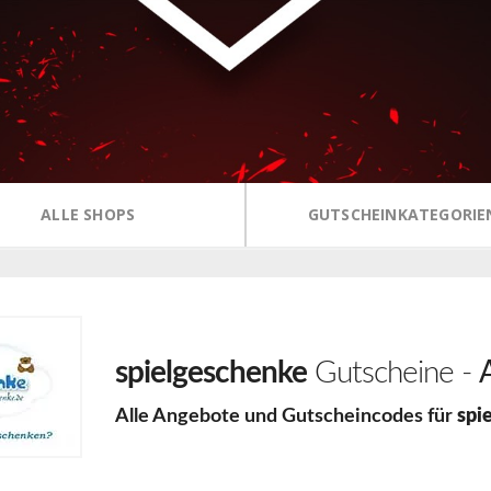
ALLE SHOPS
GUTSCHEINKATEGORIE
spielgeschenke
Gutscheine -
Alle Angebote und Gutscheincodes für
spi