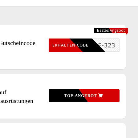
Bestes Angebot
Gutscheincode
ENKE-323
ERHALTEN CODE
auf
TOP-ANGEBOT
 ausrüstungen