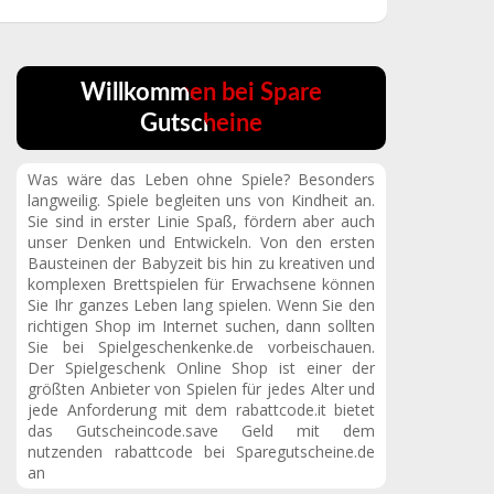
Willkommen bei Spare
Gutscheine
Was wäre das Leben ohne Spiele? Besonders
langweilig. Spiele begleiten uns von Kindheit an.
Sie sind in erster Linie Spaß, fördern aber auch
unser Denken und Entwickeln. Von den ersten
Bausteinen der Babyzeit bis hin zu kreativen und
komplexen Brettspielen für Erwachsene können
Sie Ihr ganzes Leben lang spielen. Wenn Sie den
richtigen Shop im Internet suchen, dann sollten
Sie bei Spielgeschenkenke.de vorbeischauen.
Der Spielgeschenk Online Shop ist einer der
größten Anbieter von Spielen für jedes Alter und
jede Anforderung mit dem rabattcode.it bietet
das Gutscheincode.save Geld mit dem
nutzenden rabattcode bei Sparegutscheine.de
an