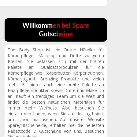
Willkommen bei Spare
Gutscheine
The Body Shop ist ein Online Händler für
Körperpflege, Make-up und Düfte zu guten
Preisen. Sie befassen sich mit der breiten
Palette an Qualitätsprodukten für die
Körperpflege wie Körperbutter, Körperlotionen,
Körperjoghurt, Bronzing Produkte und vielen
mehr. Es bietet auch eine breite Palette an
Haarpflegeprodukten sowie Düfte und Make Up
an. Kauft ein trendiges Team um die Welt und
findet die besten natürlichen Materialien für
immer mehr Wellness. Also besuchen Sie
einfach den Laden, wenn Sie auf der Jagd sind,
um schön auszusehen. Auf unserer Website
Sparegutscheine.de, erhalten Sie die neuesten
Rabattcode & Gutscheine von uns. Besuchen
Sie uns jederzeit.