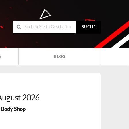
SUCHE
N
BLOG
August 2026
 Body Shop