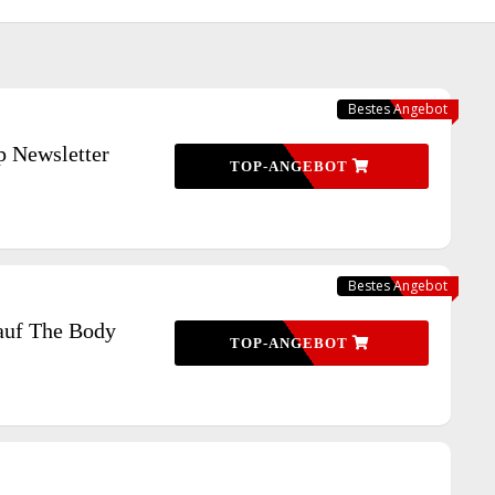
Bestes Angebot
 Newsletter
TOP-ANGEBOT
Bestes Angebot
auf The Body
TOP-ANGEBOT