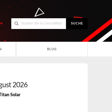
SUCHE
N
BLOG
gust 2026
Titan Solar