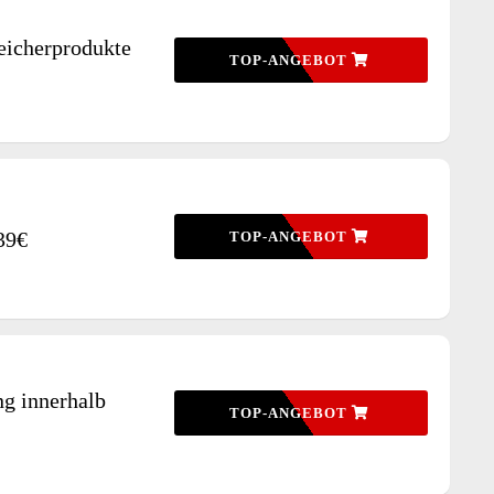
eicherprodukte
TOP-ANGEBOT
39€
TOP-ANGEBOT
ng innerhalb
TOP-ANGEBOT