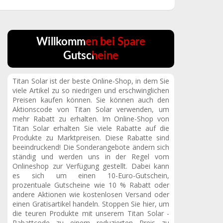
Willkommen bei Spare
Gutscheine
Titan Solar ist der beste Online-Shop, in dem Sie
viele Artikel zu so niedrigen und erschwinglichen
Preisen kaufen können. Sie können auch den
Aktionscode von Titan Solar verwenden, um
mehr Rabatt zu erhalten. Im Online-Shop von
Titan Solar erhalten Sie viele Rabatte auf die
Produkte zu Marktpreisen. Diese Rabatte sind
beeindruckend! Die Sonderangebote ändern sich
ständig und werden uns in der Regel vom
Onlineshop zur Verfügung gestellt. Dabei kann
es sich um einen 10-Euro-Gutschein,
prozentuale Gutscheine wie 10 % Rabatt oder
andere Aktionen wie kostenlosen Versand oder
einen Gratisartikel handeln. Stoppen Sie hier, um
die teuren Produkte mit unserem Titan Solar -
Rabattcode zu einem reduzierten Preis zu