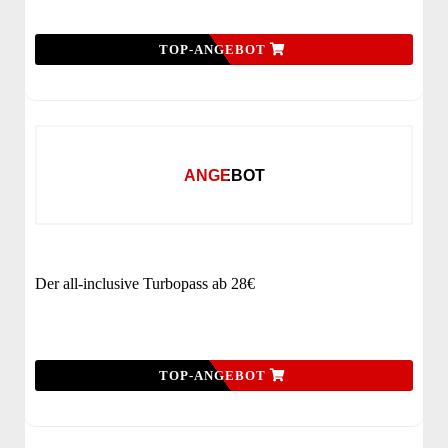
TOP-ANGEBOT
ANGEBOT
Der all-inclusive Turbopass ab 28€
TOP-ANGEBOT