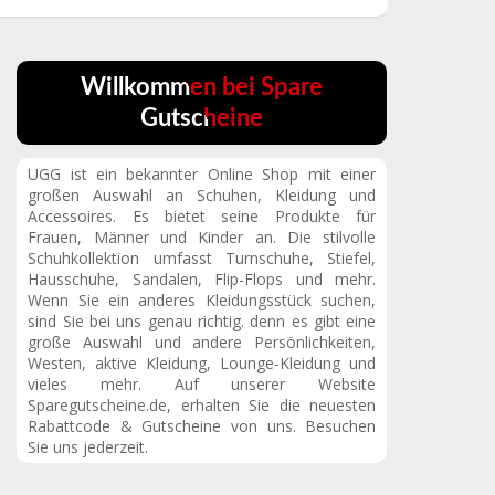
Willkommen bei Spare
Gutscheine
UGG ist ein bekannter Online Shop mit einer
großen Auswahl an Schuhen, Kleidung und
Accessoires. Es bietet seine Produkte für
Frauen, Männer und Kinder an. Die stilvolle
Schuhkollektion umfasst Turnschuhe, Stiefel,
Hausschuhe, Sandalen, Flip-Flops und mehr.
Wenn Sie ein anderes Kleidungsstück suchen,
sind Sie bei uns genau richtig. denn es gibt eine
große Auswahl und andere Persönlichkeiten,
Westen, aktive Kleidung, Lounge-Kleidung und
vieles mehr. Auf unserer Website
Sparegutscheine.de, erhalten Sie die neuesten
Rabattcode & Gutscheine von uns. Besuchen
Sie uns jederzeit.