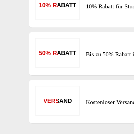
10% RABATT
10% Rabatt für St
50% RABATT
Bis zu 50% Rabatt 
VERSAND
Kostenloser Versan