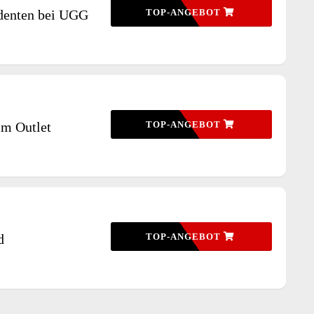
udenten bei UGG
TOP-ANGEBOT
im Outlet
TOP-ANGEBOT
d
TOP-ANGEBOT