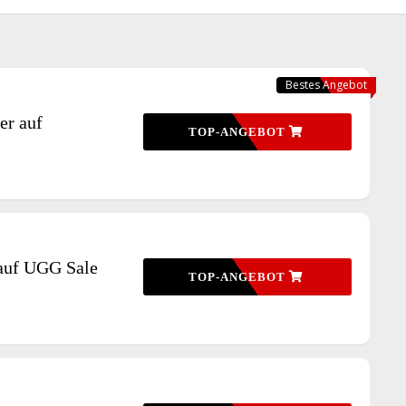
Bestes Angebot
r auf
TOP-ANGEBOT
 auf UGG Sale
TOP-ANGEBOT