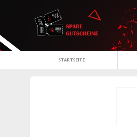
Zum
Inhalt
STARTSEITE
springen