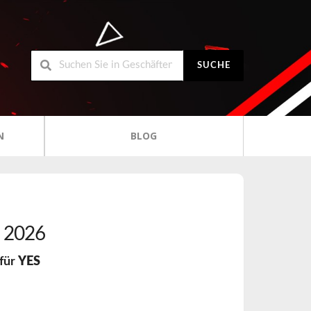
SUCHE
N
BLOG
 2026
für
YES