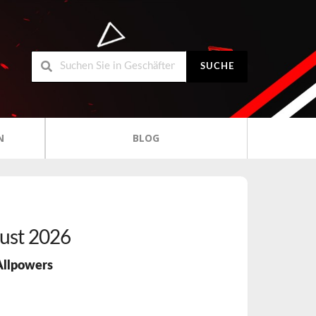
SUCHE
N
BLOG
ust 2026
Allpowers