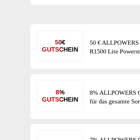
50€
50 € ALLPOWERS R
GUTSCHEIN
R1500 Lite Powerst
8%
8% ALLPOWERS Gu
GUTSCHEIN
für das gesamte So
7% ALLPOWERS Gu