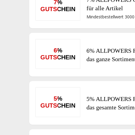
7%
für alle Artikel
GUTSCHEIN
Mindestbestellwert 3000
6%
6% ALLPOWERS Ra
GUTSCHEIN
das ganze Sortimen
5%
5% ALLPOWERS Ra
GUTSCHEIN
das gesamte Sortim