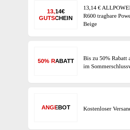
13,14 € ALLPOWER
13,14€
R600 tragbare Powe
GUTSCHEIN
Beige
Bis zu 50% Rabatt a
50% RABATT
im Sommerschlussv
ANGEBOT
Kostenloser Versan