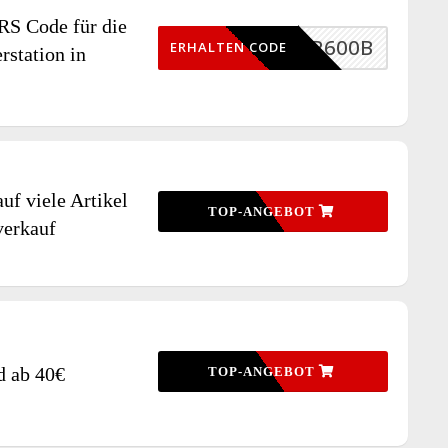
S Code für die
AFFR600B
ERHALTEN CODE
rstation in
uf viele Artikel
TOP-ANGEBOT
erkauf
d ab 40€
TOP-ANGEBOT