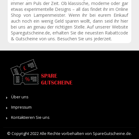
immer am Puls der Zeit. Ob klassische, moderne oder gar
etwas experimentelle Designs – all das findet ihr im Online
Shop von Lampenmeister. Wenn ihr bei eurem Einkauf
auch noch ein wenig Geld sparen wollt, dann seid ihr hier
bei uns an genau der richtigen Stelle. Auf unserer Website
Sparegutscheine.de
, erhalten Sie die neuesten Rabattcode
& Gutscheine von uns. Besuchen Sie uns jederzeit.
Über uns
Impressum
Kontaktieren Sie uns
© Copyright 2022 Alle Rechte vorbehalten von SpareGutscheine.de.