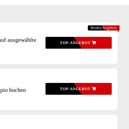
Bestes Angebot
auf ausgewählte
TOP-ANGEBOT
ipio buchen
TOP-ANGEBOT