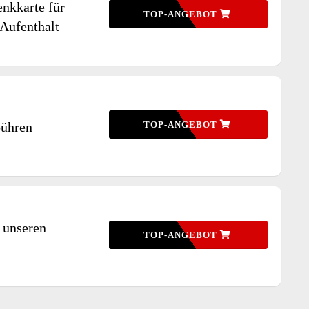
enkkarte für
TOP-ANGEBOT
 Aufenthalt
ühren
TOP-ANGEBOT
 unseren
TOP-ANGEBOT